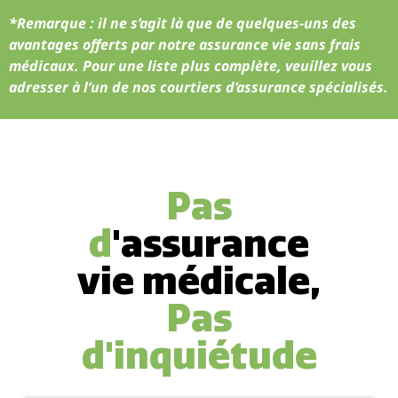
*Remarque : il ne s’agit là que de quelques-uns des
avantages offerts par notre assurance vie sans frais
médicaux. Pour une liste plus complète, veuillez vous
adresser à l’un de nos courtiers d’assurance spécialisés.
Pas
d
'assurance
vie médicale,
Pas
d'inquiétude